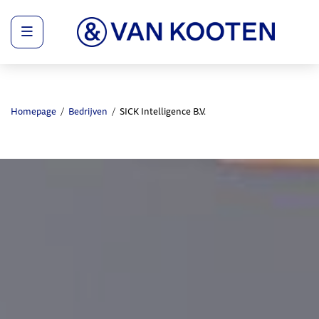
Menu
Homepage
Bedrijven
SICK Intelligence B.V.