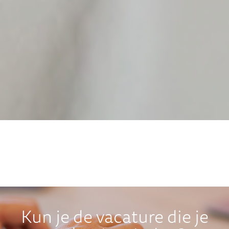
Kun je de vacature die je