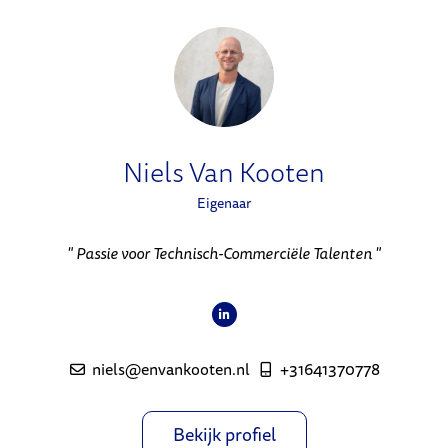
Niels Van Kooten
Eigenaar
" Passie voor Technisch-Commerciële Talenten "
niels@envankooten.nl
+31641370778
Bekijk profiel