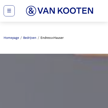
Menu
Homepage
Bedrijven
Endress+Hauser